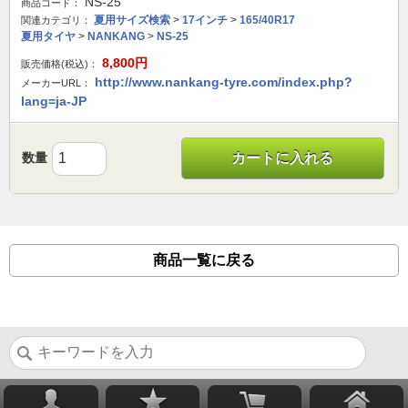
NS-25
商品コード：
夏用サイズ検索
>
17インチ
>
165/40R17
関連カテゴリ：
夏用タイヤ
>
NANKANG
>
NS-25
8,800
円
販売価格(税込)：
http://www.nankang-tyre.com/index.php?
メーカーURL：
lang=ja-JP
数量
カートに入れる
商品一覧に戻る