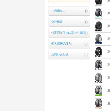
夏
ご利用案内
夏
会社概要
夏
特定商取引法に基づく表記
夏
個人情報保護方針
夏
お問い合わせ
夏
夏
夏
夏