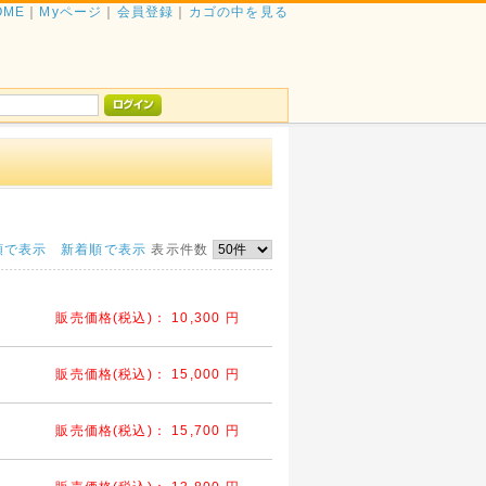
OME
｜
Myページ
｜
会員登録
｜
カゴの中を見る
順で表示
新着順で表示
表示件数
販売価格(税込)：
10,300
円
販売価格(税込)：
15,000
円
販売価格(税込)：
15,700
円